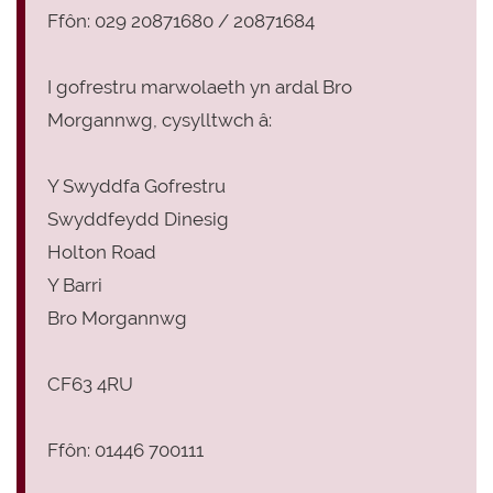
Ffôn: 029 20871680 / 20871684
I gofrestru marwolaeth yn ardal Bro
Morgannwg, cysylltwch â:
Y Swyddfa Gofrestru
Swyddfeydd Dinesig
Holton Road
Y Barri
Bro Morgannwg
CF63 4RU
Ffôn: 01446 700111