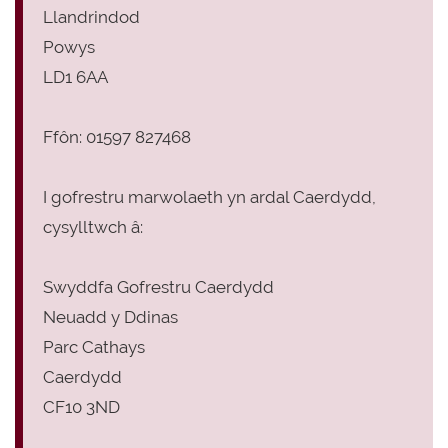
Llandrindod
Powys
LD1 6AA
Ffôn: 01597 827468
I gofrestru marwolaeth yn ardal Caerdydd,
cysylltwch â:
Swyddfa Gofrestru Caerdydd
Neuadd y Ddinas
Parc Cathays
Caerdydd
CF10 3ND