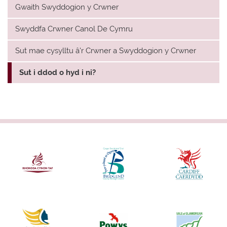
Gwaith Swyddogion y Crwner
Swyddfa Crwner Canol De Cymru
Sut mae cysylltu â'r Crwner a Swyddogion y Crwner
Sut i ddod o hyd i ni?