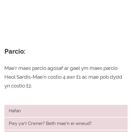
Parcio:
Mae'r maes parcio agosaf ar gael ym maes parcio
Heol Sardis-Mae'n costio 4 awr £1 ac mae pob dydd
yn costio £2.
Hafan
Pwy yw'r Crwner? Beth mae'n ei wneud?