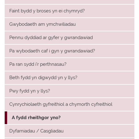
Faint bydd y broses yn ei chymryd?
Gwybodaeth am ymchwiliadau
Pennu dyddiad ar gyfer y gwrandawiad
Pa wybodaeth caf i gyn y gwrandawiad?
Pa ran sydd i'r perthnasau?
Beth fydd yn digwydd yn y llys?
Pwy fydd yn y llys?
Cynrychiolaeth gyfreithiol a chymorth cyfreithiol
A fydd rheithgor yno?
Dyfarniadau / Casgliadau